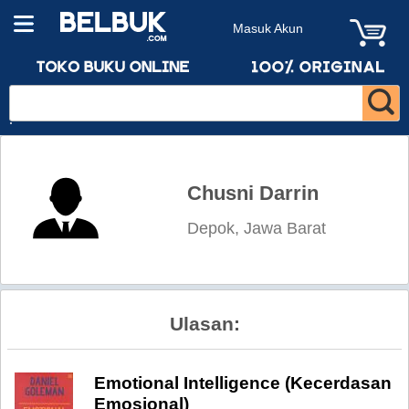
Masuk Akun
Chusni Darrin
Depok, Jawa Barat
Ulasan:
Emotional Intelligence (Kecerdasan
Emosional)