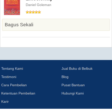
Daniel Goleman
Bagus Sekali
Tentang Kami
Jual Buku di Belbuk
Testimoni
Blog
Cara Pembelian
Pusat Bantuan
Ketentuan Pembelian
Hubungi Kami
Karir