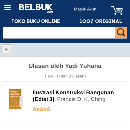
Masuk Akun
«
Ulasan oleh Yadi Yuhana
1 s.d. 3 (dari 3 ulasan)
Ilustrasi Konstruksi Bangunan
(Edisi 3)
, Francis D. K. Ching