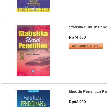
Statistika untuk Pene
Rp74.000
Metode Penelitian P
Rp93.000