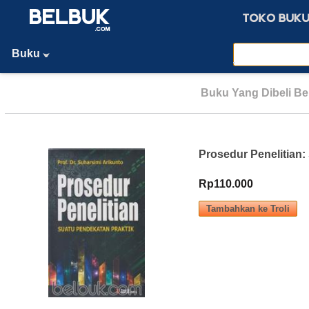
Buku
Buku Yang Dibeli B
Prosedur Penelitian:
Rp110.000