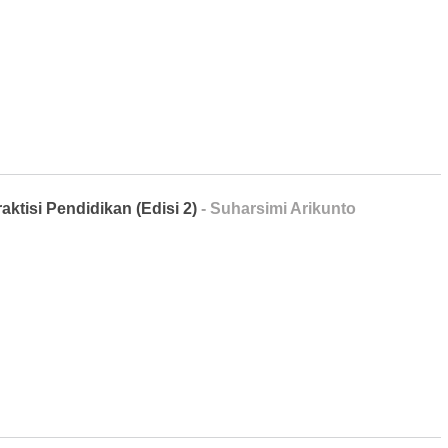
tisi Pendidikan (Edisi 2)
- Suharsimi Arikunto