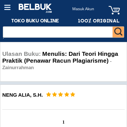
Masuk Akun
Ulasan Buku:
Menulis: Dari Teori Hingga
Praktik (Penawar Racun Plagiarisme)
-
Zainurrahman
NENG ALIA, S.H.
1