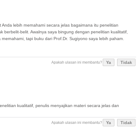
t Anda lebih memahami secara jelas bagaimana itu penelitian
berbelit-belit. Awalnya saya bingung dengan penelitian kualitatif,
ba memahami, tapi buku dari Prof.Dr. Sugiyono saya lebih paham.
Ya
Tidak
Apakah ulasan ini membantu?
ian kualitatif, penulis menyajikan materi secara jelas dan
Ya
Tidak
Apakah ulasan ini membantu?