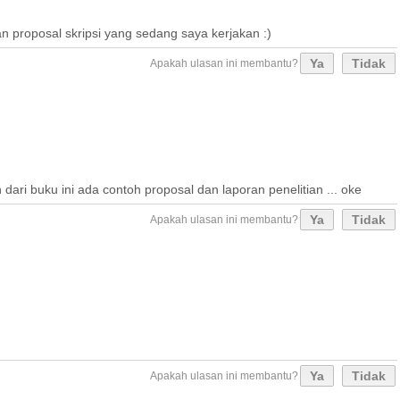
proposal skripsi yang sedang saya kerjakan :)
Ya
Tidak
Apakah ulasan ini membantu?
ari buku ini ada contoh proposal dan laporan penelitian ... oke
Ya
Tidak
Apakah ulasan ini membantu?
Ya
Tidak
Apakah ulasan ini membantu?