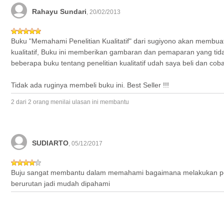
Rahayu Sundari
, 20/02/2013
Buku "Memahami Penelitian Kualitatif" dari sugiyono akan membua
kualitatif, Buku ini memberikan gambaran dan pemaparan yang tidak 
beberapa buku tentang penelitian kualitatif udah saya beli dan co
Tidak ada ruginya membeli buku ini. Best Seller !!!
2 dari 2 orang menilai ulasan ini membantu
SUDIARTO
, 05/12/2017
Buju sangat membantu dalam memahami bagaimana melakukan penelit
berurutan jadi mudah dipahami