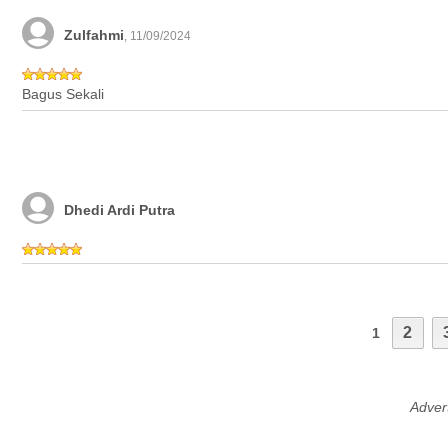
Zulfahmi
, 11/09/2024
Bagus Sekali
Dhedi Ardi Putra
2
1
Adver