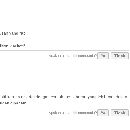
san yang rapi.
an kualitatif.
Ya
Tidak
Apakah ulasan ini membantu?
atif karena disertai dengan contoh, penjabaran yang lebih mendalam
mudah dipahami.
Ya
Tidak
Apakah ulasan ini membantu?