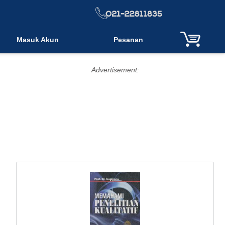
Masuk Akun
Pesanan
Advertisement: