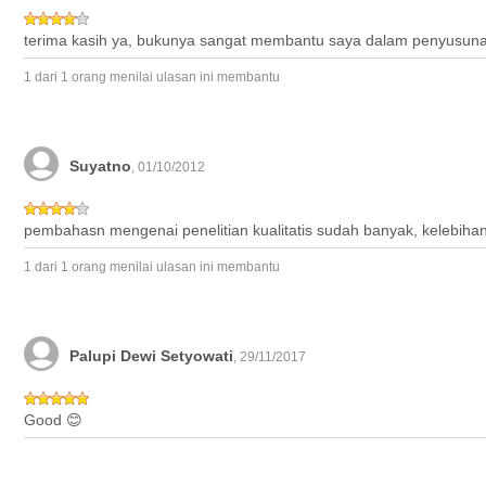
terima kasih ya, bukunya sangat membantu saya dalam penyusunan 
1 dari 1 orang menilai ulasan ini membantu
Suyatno
, 01/10/2012
pembahasn mengenai penelitian kualitatis sudah banyak, kelebihan d
1 dari 1 orang menilai ulasan ini membantu
Palupi Dewi Setyowati
, 29/11/2017
Good 😊