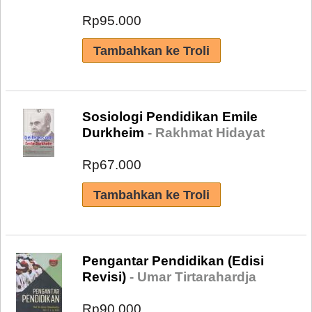
Rp95.000
Sosiologi Pendidikan Emile
Durkheim
- Rakhmat Hidayat
Rp67.000
Pengantar Pendidikan (Edisi
Revisi)
- Umar Tirtarahardja
Rp90.000