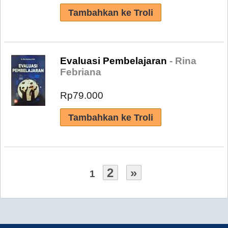
Evaluasi Pembelajaran
- Rina
Febriana
Rp79.000
2
»
1