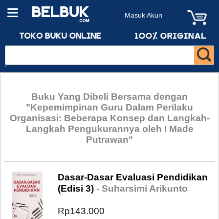
Masuk Akun
Buku Yang Dibeli Bersama dengan
"Kepemimpinan Guru Dalam Perilaku
Organisasi: Beberapa Konsep dan Langkah-
Langkah Pengukurannya oleh I Made
Putrawan"
Dasar-Dasar Evaluasi Pendidikan
(Edisi 3)
- Suharsimi Arikunto
Rp143.000