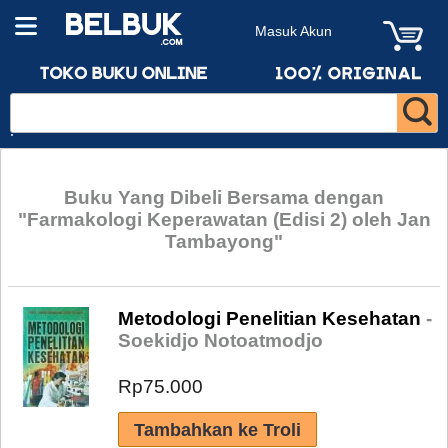
Masuk Akun
Buku Yang Dibeli Bersama dengan
"Farmakologi Keperawatan (Edisi 2) oleh Jan
Tambayong"
Metodologi Penelitian Kesehatan
-
Soekidjo Notoatmodjo
Rp75.000