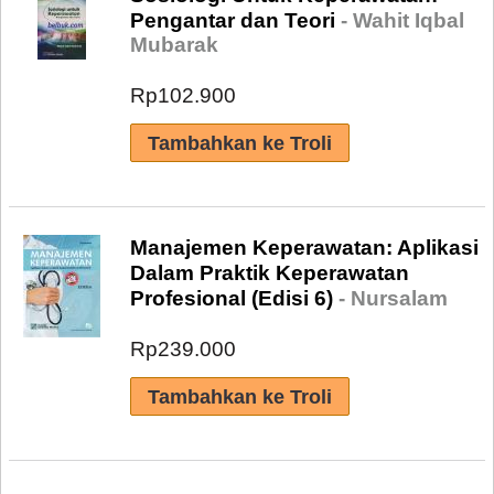
Pengantar dan Teori
- Wahit Iqbal
Mubarak
Rp102.900
Manajemen Keperawatan: Aplikasi
Dalam Praktik Keperawatan
Profesional (Edisi 6)
- Nursalam
Rp239.000