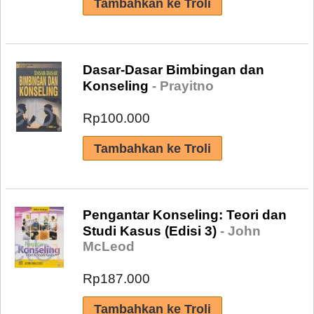
Dasar-Dasar Bimbingan dan
Konseling
- Prayitno
Rp100.000
Pengantar Konseling: Teori dan
Studi Kasus (Edisi 3)
- John
McLeod
Rp187.000