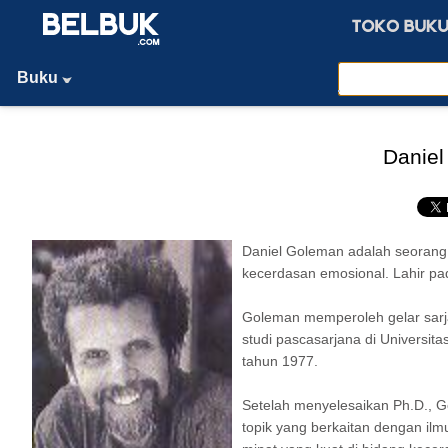
Buku
Danie
Daniel Goleman adalah seorang 
kecerdasan emosional. Lahir pad
Goleman memperoleh gelar sarj
studi pascasarjana di Universit
tahun 1977.
Setelah menyelesaikan Ph.D., G
topik yang berkaitan dengan ilm