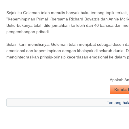
Sejak itu Goleman telah menulis banyak buku tentang topik terkai
"Kepemimpinan Primal" (bersama Richard Boyatzis dan Annie McK
Buku-bukunya telah diterjemahkan ke lebih dari 40 bahasa dan mem
pengembangan pribadi.
Selain karir menulisnya, Goleman telah menjabat sebagai dosen d
emosional dan kepemimpinan dengan khalayak di seluruh dunia. D
mengintegrasikan prinsip-prinsip kecerdasan emosional ke dal
Apakah And
Kelola 
Tentang hal