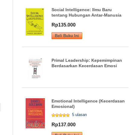
Social Intelligence: Ilmu Baru
tentang Hubungan Antar-Manusia
Rp135.000
Primal Leadership: Kepemimpinan
Berdasarkan Kecerdasan Emosi
Emotional Intelligence (Kecerdasan
Emosional)
5 ulasan
Rp137.000