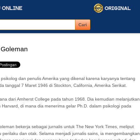
l Goleman
psikolog dan penulis Amerika yang dikenal karena karyanya tentang
a tanggal 7 Maret 1946 di Stockton, California, Amerika Serikat.
ana dari Amherst College pada tahun 1968. Dia kemudian melanjutkan
as Harvard, di mana dia menerima gelar Ph.D. dalam psikologi pada
oleman bekerja sebagai jurnalis untuk The New York Times, meliput
u perilaku dan otak. Selama menjadi jurnalis sains, ia mengembangkan