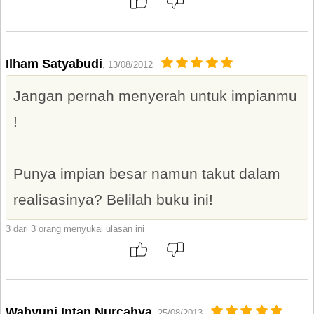
Ilham Satyabudi
, 13/08/2012
Jangan pernah menyerah untuk impianmu
!
Punya impian besar namun takut dalam
realisasinya? Belilah buku ini!
3 dari 3 orang menyukai ulasan ini
Wahyuni Intan Nurcahya
, 25/08/2013