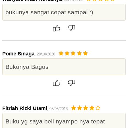
bukunya sangat cepat sampai :)
Poibe Sinaga
, 20/10/2020
Bukunya Bagus
Fitriah Rizki Utami
, 05/05/2013
Buku yg saya beli nyampe nya tepat