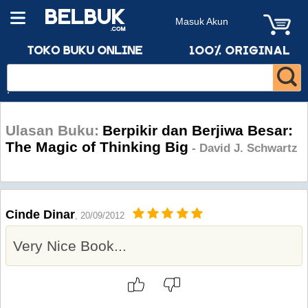
Masuk Akun
Ulasan Buku:
Berpikir dan Berjiwa Besar:
The Magic of Thinking Big
- David J. Schwartz
Cinde Dinar
, 20/09/2012
Very Nice Book...