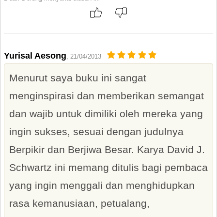
Yurisal Aesong
, 21/04/2013
Menurut saya buku ini sangat
menginspirasi dan memberikan semangat
dan wajib untuk dimiliki oleh mereka yang
ingin sukses, sesuai dengan judulnya
Berpikir dan Berjiwa Besar. Karya David J.
Schwartz ini memang ditulis bagi pembaca
yang ingin menggali dan menghidupkan
rasa kemanusiaan, petualang,