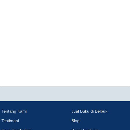
Tentang Kami
Jual Buku di Belbuk
Testimoni
Blog