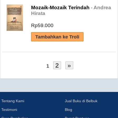
Mozaik-Mozaik Terindah
- Andrea
Hirata
Rp59.000
2
»
1
Tentang Kami
Jual Buku di Belbuk
Testimoni
Blog