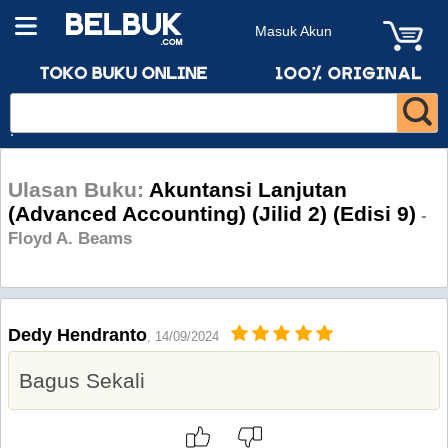
Masuk Akun
Ulasan Buku:
Akuntansi Lanjutan
(Advanced Accounting) (Jilid 2) (Edisi 9)
-
Floyd A. Beams
Dedy Hendranto
, 14/09/2024
Bagus Sekali