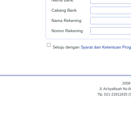
Nama Bank:
Cabang Bank
Nama Rekening:
Nomor Rekening:
Setuju dengan
Syarat dan Ketentuan Progr
2008
Jl. As'syafiiyah No
Tlp. 021-22811835 (S