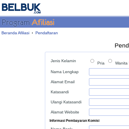
Beranda Afiliasi
›
Pendaftaran
Penda
Jenis Kelamin
Pria
Wanita 
Nama Lengkap
Alamat Email
Katasandi
Ulangi Katasandi
Alamat Website
Informasi Pembayaran Komisi