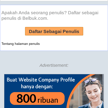
Apakah Anda seorang penulis? Daftar sebagai
penulis di Belbuk.com.
Daftar Sebagai Penulis
Tentang halaman penulis
Advertisement: