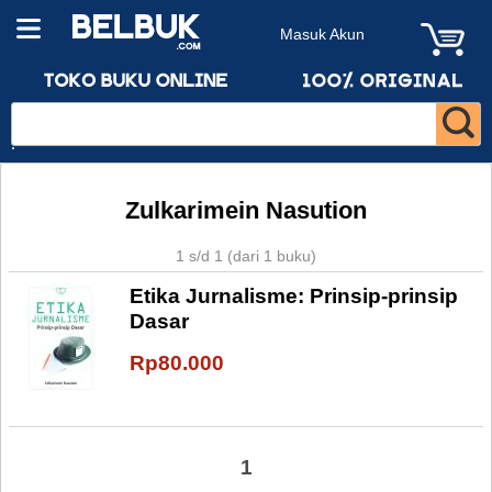
Masuk Akun
Zulkarimein Nasution
1 s/d 1 (dari 1 buku)
Etika Jurnalisme: Prinsip-prinsip
Dasar
Rp80.000
1