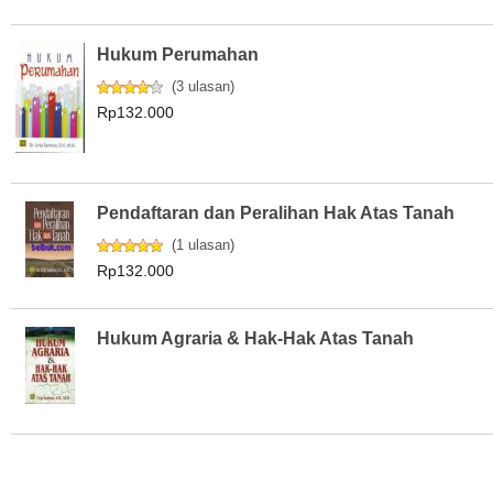
Hukum Perumahan
(
3 ulasan
)
Rp132.000
Pendaftaran dan Peralihan Hak Atas Tanah
(
1 ulasan
)
Rp132.000
Hukum Agraria & Hak-Hak Atas Tanah