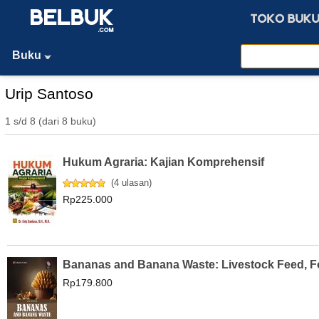
Buku
Urip Santoso
1 s/d 8 (dari 8 buku)
Hukum Agraria: Kajian Komprehensif
(
4 ulasan
)
Rp225.000
Bananas and Banana Waste: Livestock Feed, Fo
Rp179.800