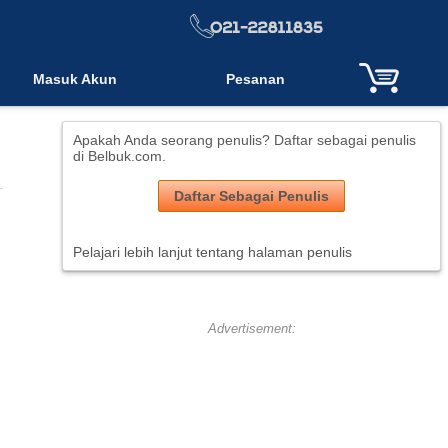
Masuk Akun
Pesanan
Apakah Anda seorang penulis? Daftar sebagai penulis
di Belbuk.com.
Daftar Sebagai Penulis
Pelajari lebih lanjut tentang halaman penulis
Advertisement: