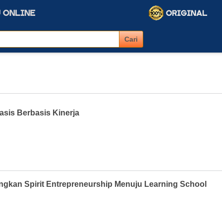
sis Berbasis Kinerja
kan Spirit Entrepreneurship Menuju Learning School