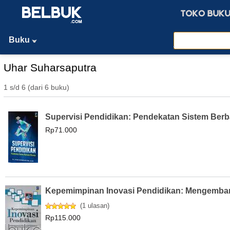
Buku
Uhar Suharsaputra
1 s/d 6 (dari 6 buku)
Supervisi Pendidikan: Pendekatan Sistem Berba
Rp71.000
Kepemimpinan Inovasi Pendidikan: Mengembang
(
1 ulasan
)
Rp115.000