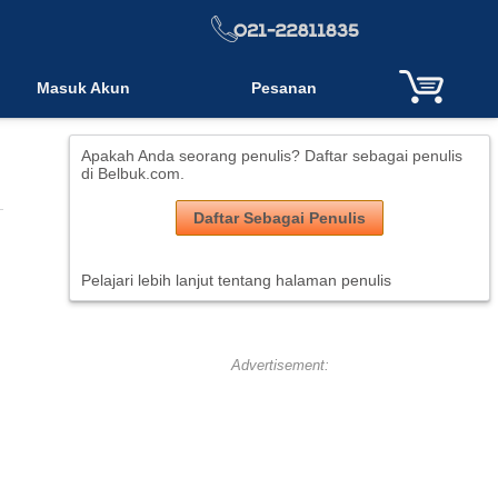
Masuk Akun
Pesanan
Apakah Anda seorang penulis? Daftar sebagai penulis
di Belbuk.com.
Daftar Sebagai Penulis
Pelajari lebih lanjut tentang halaman penulis
Advertisement: