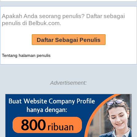
Apakah Anda seorang penulis? Daftar sebagai
penulis di Belbuk.com.
Daftar Sebagai Penulis
Tentang halaman penulis
Advertisement: