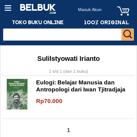
Masuk Akun
Sulilstyowati Irianto
1 s/d 1 (dari 1 buku)
Eulogi: Belajar Manusia dan
Antropologi dari Iwan Tjitradjaja
Rp70.000
1