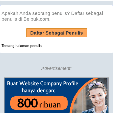
Apakah Anda seorang penulis? Daftar sebagai
penulis di Belbuk.com.
Daftar Sebagai Penulis
Tentang halaman penulis
Advertisement: