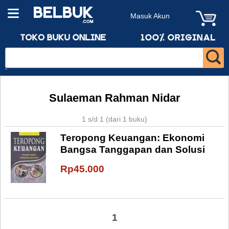
Masuk Akun
Sulaeman Rahman Nidar
1 s/d 1 (dari 1 buku)
Teropong Keuangan: Ekonomi
Bangsa Tanggapan dan Solusi
Rp45.000
1