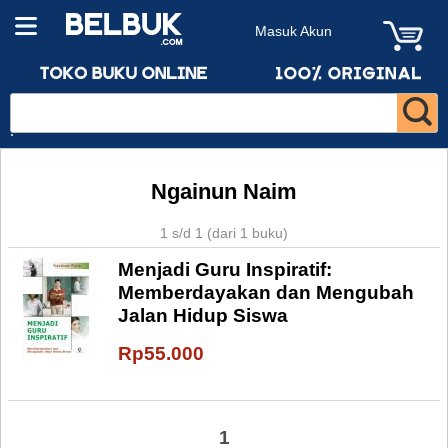
Masuk Akun
Ngainun Naim
1 s/d 1 (dari 1 buku)
Menjadi Guru Inspiratif:
Memberdayakan dan Mengubah
Jalan Hidup Siswa
Rp55.000
1