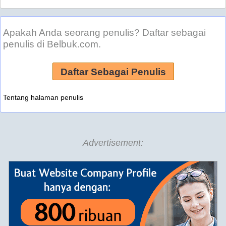
Apakah Anda seorang penulis? Daftar sebagai
penulis di Belbuk.com.
Daftar Sebagai Penulis
Tentang halaman penulis
Advertisement: