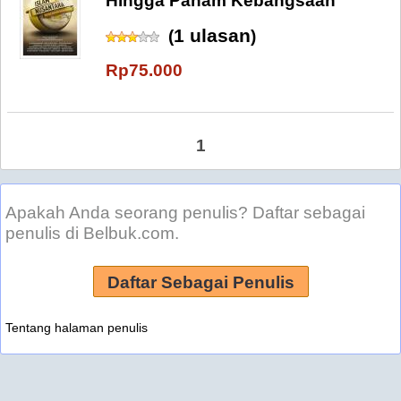
Hingga Paham Kebangsaan
1 ulasan
(
)
Rp75.000
1
Apakah Anda seorang penulis? Daftar sebagai
penulis di Belbuk.com.
Daftar Sebagai Penulis
Tentang halaman penulis