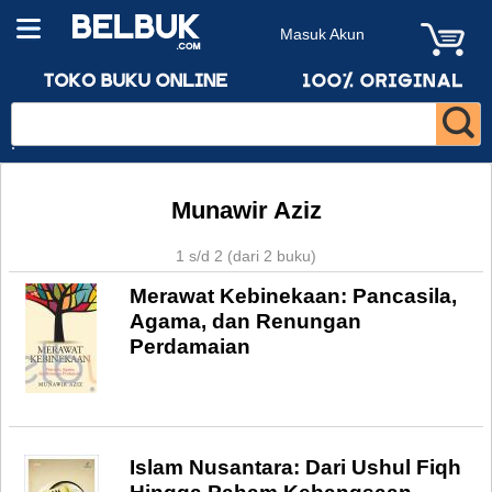
Masuk Akun
Munawir Aziz
1 s/d 2 (dari 2 buku)
Merawat Kebinekaan: Pancasila,
Agama, dan Renungan
Perdamaian
Islam Nusantara: Dari Ushul Fiqh