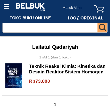
Masuk Akun
Lailatul Qadariyah
1 s/d 1 (dari 1 buku)
Teknik Reaksi Kimia: Kinetika dan
Desain Reaktor Sistem Homogen
Rp73.000
1