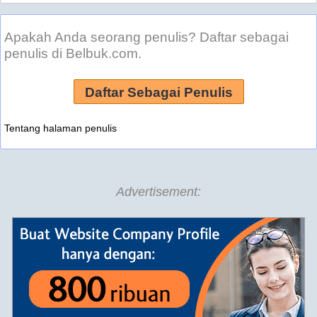
Apakah Anda seorang penulis? Daftar sebagai
penulis di Belbuk.com.
Daftar Sebagai Penulis
Tentang halaman penulis
Advertisement: