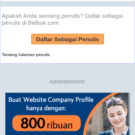
Apakah Anda seorang penulis? Daftar sebagai
penulis di Belbuk.com.
Daftar Sebagai Penulis
Tentang halaman penulis
Advertisement: