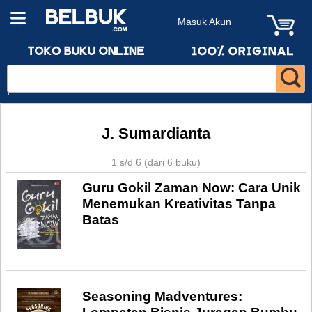
Masuk Akun
J. Sumardianta
1 s/d 6 (dari 6 buku)
Guru Gokil Zaman Now: Cara Unik
Menemukan Kreativitas Tanpa
Batas
Seasoning Madventures: