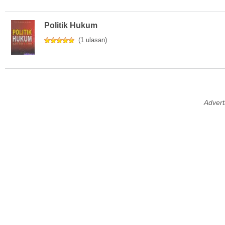
Politik Hukum
(
1 ulasan
)
Advert