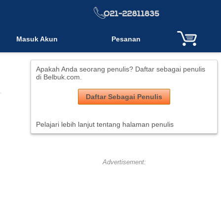
Masuk Akun
Pesanan
Apakah Anda seorang penulis? Daftar sebagai penulis
di Belbuk.com.
Daftar Sebagai Penulis
Pelajari lebih lanjut tentang halaman penulis
Advertisement: