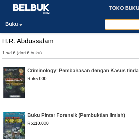
Buku
H.R. Abdussalam
1 s/d 6 (dari 6 buku)
Criminology: Pembahasan dengan Kasus tindak 
Rp55.000
Buku Pintar Forensik (Pembuktian Ilmiah)
Rp110.000