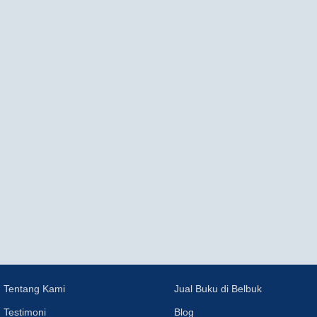
Tentang Kami
Jual Buku di Belbuk
Testimoni
Blog