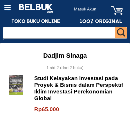
Masuk Akun
Dadjim Sinaga
1 s/d 2 (dari 2 buku)
Studi Kelayakan Investasi pada
Proyek & Bisnis dalam Perspektif
Iklim Investasi Perekonomian
Global
Rp65.000