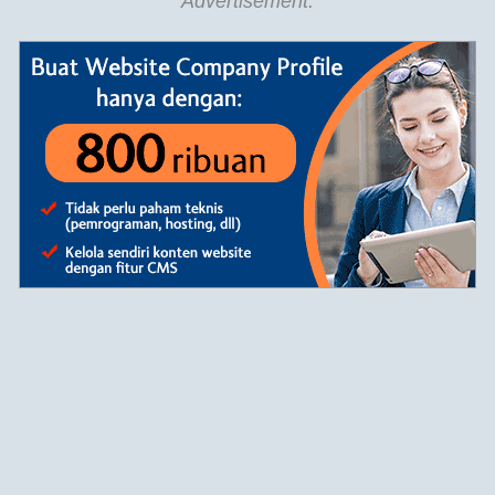
Advertisement: