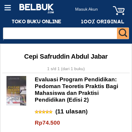
Masuk Akun
Cepi Safruddin Abdul Jabar
1 s/d 1 (dari 1 buku)
Evaluasi Program Pendidikan:
Pedoman Teoretis Praktis Bagi
Mahasiswa dan Praktisi
Pendidikan (Edisi 2)
11 ulasan
(
)
Rp74.500