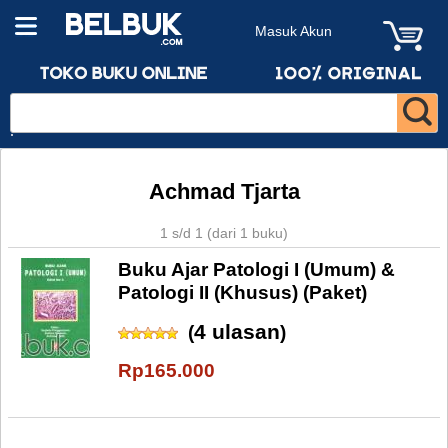
Masuk Akun
Achmad Tjarta
1 s/d 1 (dari 1 buku)
Buku Ajar Patologi I (Umum) &
Patologi II (Khusus) (Paket)
4 ulasan
(
)
Rp165.000